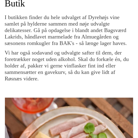
Butik
I butikken finder du hele udvalget af Dyrehøjs vine
samlet på hylderne sammen med nøje udvalgte
delikatesser. Gå på opdagelse i blandt andet Bagsværd
Lakrids, håndlavet marmelade fra Almuegården og
sæsonens romkugler fra BAK's - så længe lager haves.
Vi har også sodavand og udvalgte safter til dem, der
foretrækker noget uden alkohol. Skal du forkæle én, du
holder af, pakker vi gerne vinflasker fint ind eller
sammensætter en gavekurv, så du kan give lidt af
Røsnæs videre.