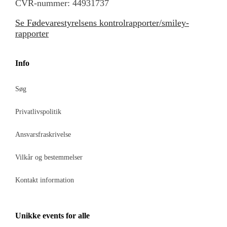
CVR-nummer: 44931737
Se Fødevarestyrelsens kontrolrapporter/smiley-
rapporter
Info
Søg
Privatlivspolitik
Ansvarsfraskrivelse
Vilkår og bestemmelser
Kontakt information
Unikke events for alle