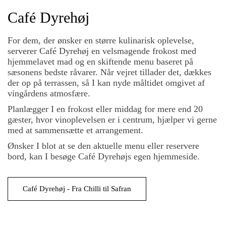
Café Dyrehøj
For dem, der ønsker en større kulinarisk oplevelse,
serverer Café Dyrehøj en velsmagende frokost med
hjemmelavet mad og en skiftende menu baseret på
sæsonens bedste råvarer. Når vejret tillader det, dækkes
der op på terrassen, så I kan nyde måltidet omgivet af
vingårdens atmosfære.
Planlægger I en frokost eller middag for mere end 20
gæster, hvor vinoplevelsen er i centrum, hjælper vi gerne
med at sammensætte et arrangement.
Ønsker I blot at se den aktuelle menu eller reservere
bord, kan I besøge Café Dyrehøjs egen hjemmeside.
Café Dyrehøj - Fra Chilli til Safran