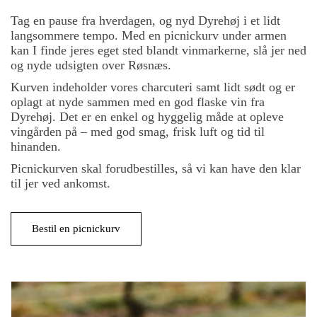
Tag en pause fra hverdagen, og nyd Dyrehøj i et lidt
langsommere tempo. Med en picnickurv under armen
kan I finde jeres eget sted blandt vinmarkerne, slå jer ned
og nyde udsigten over Røsnæs.
Kurven indeholder vores charcuteri samt lidt sødt og er
oplagt at nyde sammen med en god flaske vin fra
Dyrehøj. Det er en enkel og hyggelig måde at opleve
vingården på – med god smag, frisk luft og tid til
hinanden.
Picnickurven skal forudbestilles, så vi kan have den klar
til jer ved ankomst.
Bestil en picnickurv