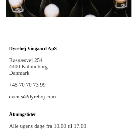
Dyrehøj Vingaard ApS
Røsnæsvej 254
4400 Kalundborg
Danmark
+45 70 70 73 99
events@dyrehoj.com
Åbningstider
Alle ugens dage fra 10.00 til 17.00