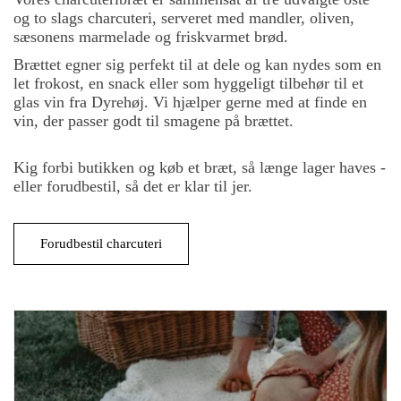
og to slags charcuteri, serveret med mandler, oliven,
sæsonens marmelade og friskvarmet brød.
Brættet egner sig perfekt til at dele og kan nydes som en
let frokost, en snack eller som hyggeligt tilbehør til et
glas vin fra Dyrehøj. Vi hjælper gerne med at finde en
vin, der passer godt til smagene på brættet.
Kig forbi butikken og køb et bræt, så længe lager haves -
eller forudbestil, så det er klar til jer.
Forudbestil charcuteri