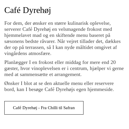
Café Dyrehøj
For dem, der ønsker en større kulinarisk oplevelse,
serverer Café Dyrehøj en velsmagende frokost med
hjemmelavet mad og en skiftende menu baseret på
sæsonens bedste råvarer. Når vejret tillader det, dækkes
der op på terrassen, så I kan nyde måltidet omgivet af
vingårdens atmosfære.
Planlægger I en frokost eller middag for mere end 20
gæster, hvor vinoplevelsen er i centrum, hjælper vi gerne
med at sammensætte et arrangement.
Ønsker I blot at se den aktuelle menu eller reservere
bord, kan I besøge Café Dyrehøjs egen hjemmeside.
Café Dyrehøj - Fra Chilli til Safran