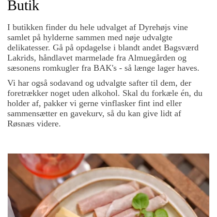
Butik
I butikken finder du hele udvalget af Dyrehøjs vine
samlet på hylderne sammen med nøje udvalgte
delikatesser. Gå på opdagelse i blandt andet Bagsværd
Lakrids, håndlavet marmelade fra Almuegården og
sæsonens romkugler fra BAK's - så længe lager haves.
Vi har også sodavand og udvalgte safter til dem, der
foretrækker noget uden alkohol. Skal du forkæle én, du
holder af, pakker vi gerne vinflasker fint ind eller
sammensætter en gavekurv, så du kan give lidt af
Røsnæs videre.