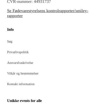
CVR-nummer: 44931737
Se Fødevarestyrelsens kontrolrapporter/smiley-
rapporter
Info
Søg
Privatlivspolitik
Ansvarsfraskrivelse
Vilkår og bestemmelser
Kontakt information
Unikke events for alle