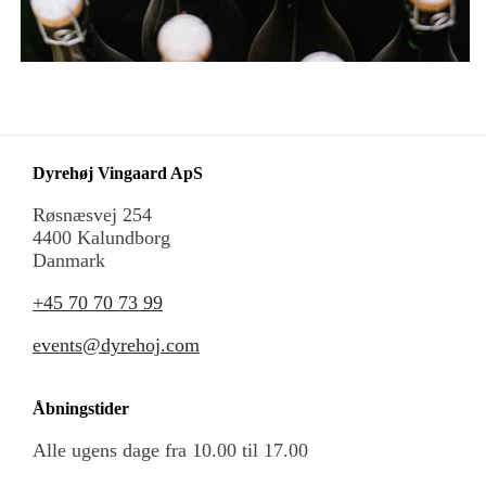
Dyrehøj Vingaard ApS
Røsnæsvej 254
4400 Kalundborg
Danmark
+45 70 70 73 99
events@dyrehoj.com
Åbningstider
Alle ugens dage fra 10.00 til 17.00