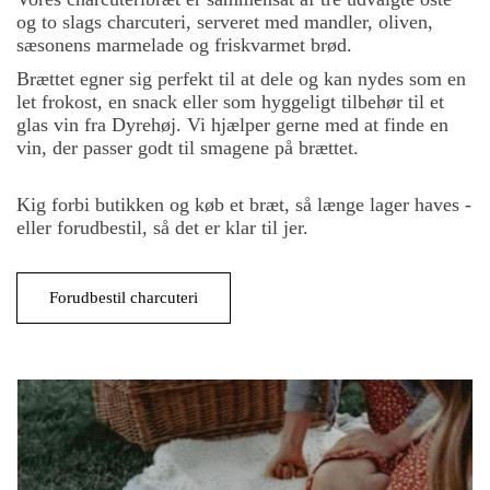
og to slags charcuteri, serveret med mandler, oliven,
sæsonens marmelade og friskvarmet brød.
Brættet egner sig perfekt til at dele og kan nydes som en
let frokost, en snack eller som hyggeligt tilbehør til et
glas vin fra Dyrehøj. Vi hjælper gerne med at finde en
vin, der passer godt til smagene på brættet.
Kig forbi butikken og køb et bræt, så længe lager haves -
eller forudbestil, så det er klar til jer.
Forudbestil charcuteri