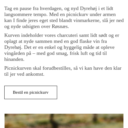
Tag en pause fra hverdagen, og nyd Dyrehøj i et lidt
langsommere tempo. Med en picnickurv under armen
kan I finde jeres eget sted blandt vinmarkerne, slå jer ned
og nyde udsigten over Røsnæs.
Kurven indeholder vores charcuteri samt lidt sødt og er
oplagt at nyde sammen med en god flaske vin fra
Dyrehøj. Det er en enkel og hyggelig måde at opleve
vingården på – med god smag, frisk luft og tid til
hinanden.
Picnickurven skal forudbestilles, så vi kan have den klar
til jer ved ankomst.
Bestil en picnickurv