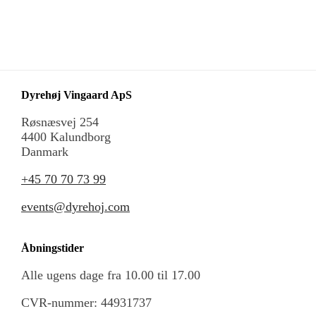
Dyrehøj Vingaard ApS
Røsnæsvej 254
4400 Kalundborg
Danmark
+45 70 70 73 99
events@dyrehoj.com
Åbningstider
Alle ugens dage fra 10.00 til 17.00
CVR-nummer: 44931737