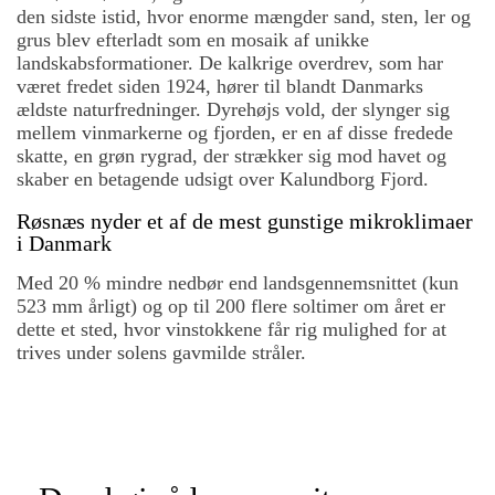
den sidste istid, hvor enorme mængder sand, sten, ler og
grus blev efterladt som en mosaik af unikke
landskabsformationer. De kalkrige overdrev, som har
været fredet siden 1924, hører til blandt Danmarks
ældste naturfredninger. Dyrehøjs vold, der slynger sig
mellem vinmarkerne og fjorden, er en af disse fredede
skatte, en grøn rygrad, der strækker sig mod havet og
skaber en betagende udsigt over Kalundborg Fjord.
Røsnæs nyder et af de mest gunstige mikroklimaer
i Danmark
Med 20 % mindre nedbør end landsgennemsnittet (kun
523 mm årligt) og op til 200 flere soltimer om året er
dette et sted, hvor vinstokkene får rig mulighed for at
trives under solens gavmilde stråler.