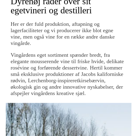
Dyrehøj råder over sit
egetvineri og destilleri
Her er der fuld produktion, aftapning og
lagerfaciliteter og vi producerer ikke blot egne
vine, men også vine for en række andre danske
vingårde.
Vingårdens eget sortiment spænder bredt, fra
elegante mousserende vine til friske hvide, delikate
rosévine og forførende dessertvine. Hertil kommer
små eksklusive produktioner af Jacobs kaliforniske
rødvin, Lerchenborg-inspireretkirsebærvin,
økologisk gin og andre innovative nyskabelser, der
afspejler vingårdens kreative sjæl.