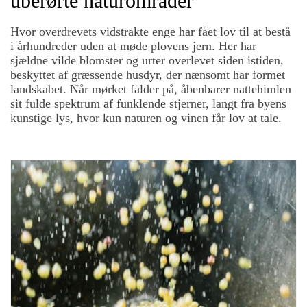
uberørte naturområder
Hvor overdrevets vidstrakte enge har fået lov til at bestå
i århundreder uden at møde plovens jern. Her har
sjældne vilde blomster og urter overlevet siden istiden,
beskyttet af græssende husdyr, der nænsomt har formet
landskabet. Når mørket falder på, åbenbarer nattehimlen
sit fulde spektrum af funklende stjerner, langt fra byens
kunstige lys, hvor kun naturen og vinen får lov at tale.