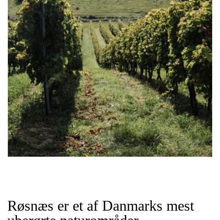
Røsnæs er et af Danmarks mest