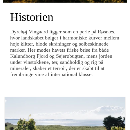
Historien
Dyrehøj Vingaard ligger som en perle på Røsnæs,
hvor landskabet bølger i harmoniske kurver mellem
høje klitter, bløde skråninger og solbeskinnede
marker. Her mødes havets friske brise fra både
Kalundborg Fjord og Sejerøbugten, mens jorden
under vinstokkene, tør, sandholdig og rig på
mineraler, skaber et terroir, der er skabt til at
frembringe vine af international klasse.