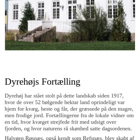
Dyrehøjs Fortælling
Dyrehøj har stået stolt på dette landskab siden 1917,
hvor de over 52 bølgende hektar land oprindeligt var
hjem for kvæg, heste og får, der græssede på den magre,
men frodige jord. Fortællingerne fra de lokale vidner om
en tid, hvor kvæget strejfede frit med udsigt over
fjorden, og hvor naturens rå skønhed satte dagsordenen.
Halvøen Røsnæs, også kendt som Refsnæs, blev skabt af