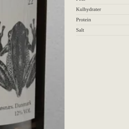
Energi
Fedt
Kulhydrater
Protein
Salt