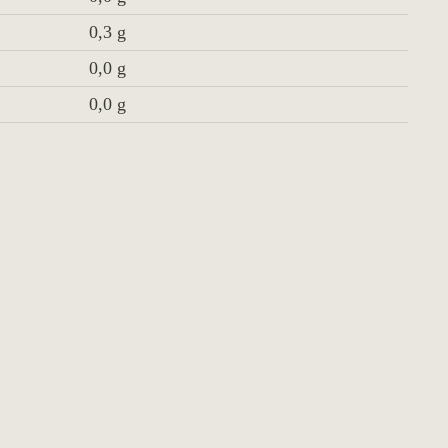
68 Kcal
0,0 g
0,3 g
0,0 g
0,0 g