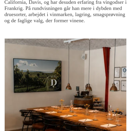
California, Davis, og har desuden erfaring fra vingodser i
Frankrig. På rundvisningen går han mere i dybden med
druesorter, arbejdet i vinmarken, lagring, smagsprøvning
og de faglige valg, der former vinene.