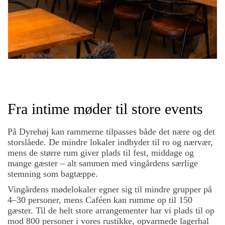
Fra intime møder til store events
På Dyrehøj kan rammerne tilpasses både det nære og det
storslåede. De mindre lokaler indbyder til ro og nærvær,
mens de større rum giver plads til fest, middage og
mange gæster – alt sammen med vingårdens særlige
stemning som bagtæppe.
Vingårdens mødelokaler egner sig til mindre grupper på
4–30 personer, mens Caféen kan rumme op til 150
gæster. Til de helt store arrangementer har vi plads til op
mod 800 personer i vores rustikke, opvarmede lagerhal