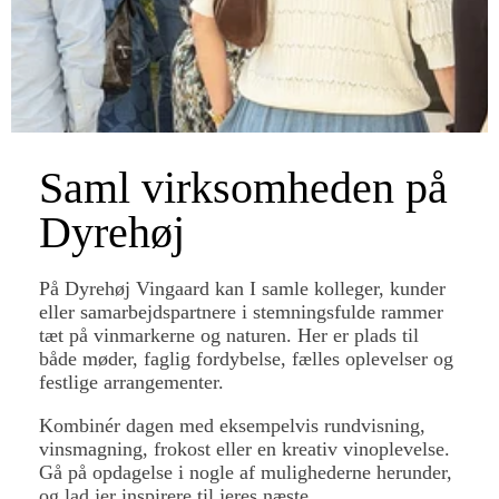
Saml virksomheden på
Dyrehøj
På Dyrehøj Vingaard kan I samle kolleger, kunder
eller samarbejdspartnere i stemningsfulde rammer
tæt på vinmarkerne og naturen. Her er plads til
både møder, faglig fordybelse, fælles oplevelser og
festlige arrangementer.
Kombinér dagen med eksempelvis rundvisning,
vinsmagning, frokost eller en kreativ vinoplevelse.
Gå på opdagelse i nogle af mulighederne herunder,
og lad jer inspirere til jeres næste