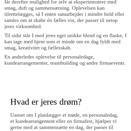
får derefter mulighed for selv at eksperimentere med
smag, duft og sammensætning. Oplevelsen kan
tilrettelægges, så I enten samarbejder i mindre hold eller
samles om at skabe én fælles vin, der passer til netop
jeres virksomhed.
Til sidst står I med jeres eget unikke blend og en flaske, I
kan tage med hjem som et minde om en dag fyldt med
smag, kreativitet og fællesskab.
En anderledes oplevelse til personaledage,
kundearrangementer, teambuilding og andre firmaevents.
Hvad er jeres drøm?
Uanset om I planlægger et møde, en personaledag,
et kundearrangement eller en firmafest, hjælper vi
gerne med at sammensætte en dag, der passer til