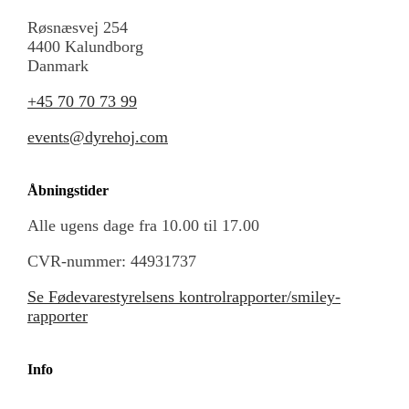
Røsnæsvej 254
4400 Kalundborg
Danmark
+45 70 70 73 99
events@dyrehoj.com
Åbningstider
Alle ugens dage fra 10.00 til 17.00
CVR-nummer: 44931737
Se Fødevarestyrelsens kontrolrapporter/smiley-
rapporter
Info